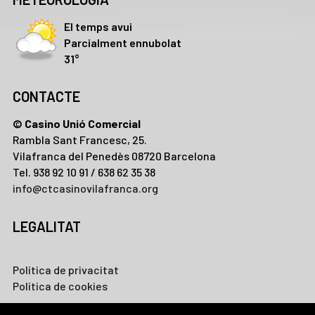
El temps avui
Parcialment ennubolat
31°
CONTACTE
© Casino Unió Comercial
Rambla Sant Francesc, 25.
Vilafranca del Penedès 08720 Barcelona
Tel. 938 92 10 91 / 638 62 35 38
info@ctcasinovilafranca.org
LEGALITAT
Política de privacitat
Política de cookies