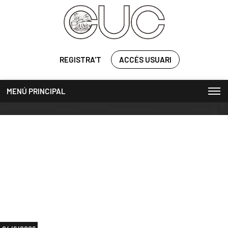
REGISTRA'T
ACCÉS USUARI
MENÚ PRINCIPAL