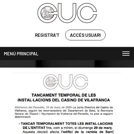
REGISTRA'T
ACCÉS USUARI
MENÚ PRINCIPAL