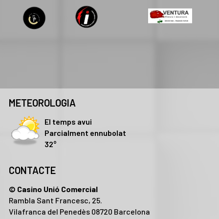
METEOROLOGIA
El temps avui
Parcialment ennubolat
32°
CONTACTE
© Casino Unió Comercial
Rambla Sant Francesc, 25.
Vilafranca del Penedès 08720 Barcelona