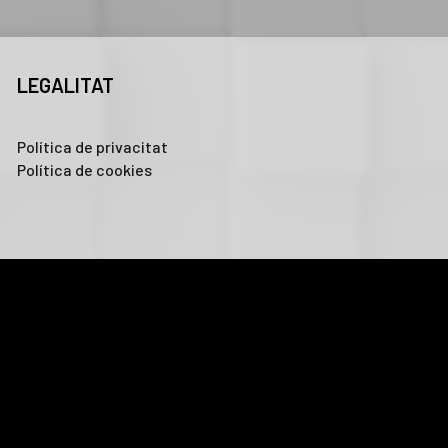
LEGALITAT
Política de privacitat
Política de cookies
nalitzar el trànsit. A més, compartim informació sobre l'ús que
ltra informació que els hagi proporcionat o que hagin