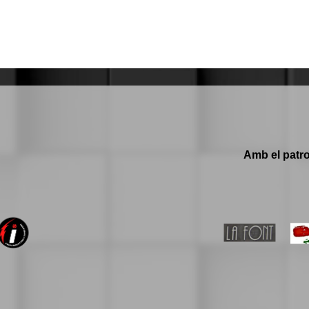
Amb el patro