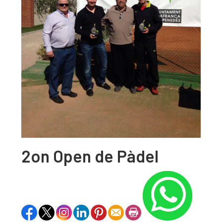
2on Open de Pàdel