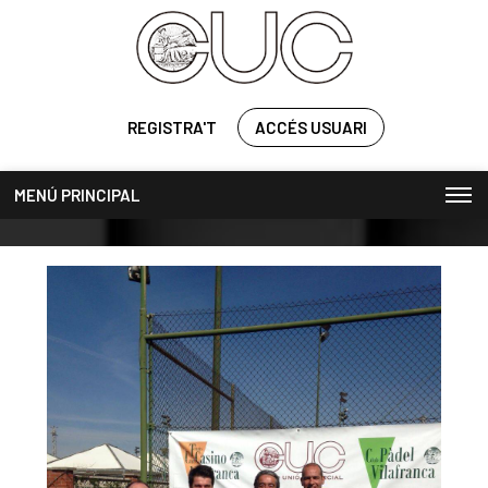
REGISTRA'T
ACCÉS USUARI
MENÚ PRINCIPAL