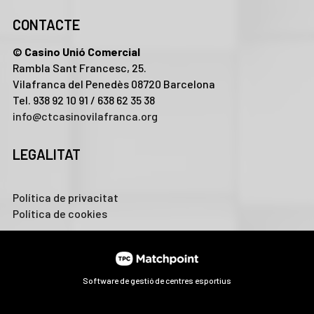
CONTACTE
© Casino Unió Comercial
Rambla Sant Francesc, 25.
Vilafranca del Penedès 08720 Barcelona
Tel. 938 92 10 91 / 638 62 35 38
info@ctcasinovilafranca.org
LEGALITAT
Política de privacitat
Política de cookies
Software de gestió de centres esportius
Les cookies d'aquest lloc web es fan servir per personalitzar