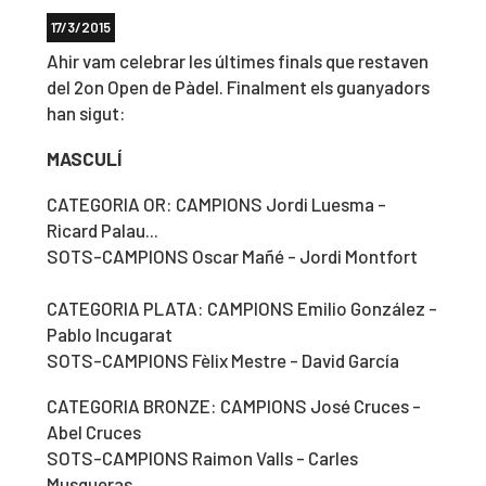
17/3/2015
Ahir vam celebrar les últimes finals que restaven
del 2on Open de Pàdel. Finalment els guanyadors
han sigut:
MASCULÍ
CATEGORIA OR: CAMPIONS Jordi Luesma -
Ricard Palau...
SOTS-CAMPIONS Oscar Mañé - Jordi Montfort
CATEGORIA PLATA: CAMPIONS Emilio González -
Pablo Incugarat
SOTS-CAMPIONS Fèlix Mestre - David García
CATEGORIA BRONZE: CAMPIONS José Cruces -
Abel Cruces
SOTS-CAMPIONS Raimon Valls - Carles
Musqueras