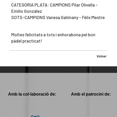
CATEGORIA PLATA: CAMPIONS Pilar Olivella -
Emilio González
SOTS-CAMPIONS Vanesa Galimany - Fèlix Mestre
Moltes felicitats a tots i enhorabona pel bon
pàdel practicat!
Volver
Amb la col·laboració de:
Amb el patrocini de: