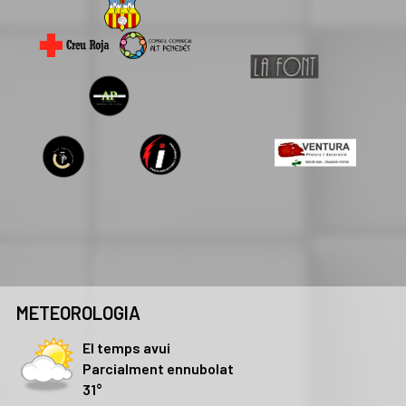
METEOROLOGIA
El temps avui
Parcialment ennubolat
31°