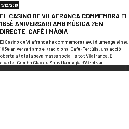
9/12/2018
seguir treballant”.
Primavera, Montse Raventós, per un doble 6-4.
EL CASINO DE VILAFRANCA COMMEMORA EL
El Casino de Vilafranca aprofita aquestes línies per desitjar
En les finals de consolació, celebrades a la matinal, Roger
165È ANIVERSARI AMB MÚSICA ?EN
unes Bones Festes i un feliç 2019.
Vidal va imposar-se a Marc Peris al quadre d’A Superior per 6-
DIRECTE, CAFÈ I MÀGIA
3 i 6,4; Josep Mitjans va guanyar Fèlix Gil per 6-3 i 6-4 a la
categoria A, i Josep Saumell, substitut a la final de Josep A.
El Casino de Vilafranca ha commemorat avui diumenge el seu
Vendrell, va endur-se la victòria davant Marc Rovira per 6-3 i
165è aniversari amb el tradicional Cafè-Tertúlia, una acció
6-2.
oberta a tota la seva massa social i a tot Vilafranca. El
quartet Combo Clau de Sons i la màgia d’Aizpi van
El president del Casino, Albert Peris, va fer l’entrega a tots els
acompanyar la tarda i vespre a tots els assistents, que van
protagonistes d’un intens diumenge de tennis. El proper repte
omplir de gom a gom el SAM Cafè, tot gaudint de cafè,
per a tots els participants tornarà a ser el campionat de lliga i
cortesia del patrocinador de l’acte, Cafès Novell, i copa de
la Copa Vilafranca, per a la qual ja s’han obert inscripcions.
cava gratuïts.
La jornada ha arrencat amb els sons del jove quartet Combo
Clau de Sons, que ha interpretat algunes versions de música
actual, com ara les conegudes ‘Don’t Stop me now’ o
‘Bohemian Rhapsody’, de Queen, especialment aclamades pel