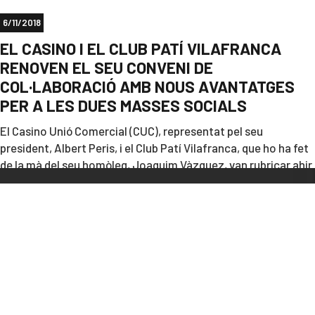
Al vespre, tots els competidors quedaran citats a la seu del
vindran més en el futur. Volem recuperar l’activitat i també
Casino a la Rambla per celebrar un gran sopar amenitzat amb
6/11/2018
seguir projectant el Casino a tot Vilafranca”.
una xerrada que oferirà el professor de la UPF, Jesús
EL CASINO I EL CLUB PATÍ VILAFRANCA
El sopar va tenir l’assistència de la regidora d’Esports de
Marchan, i que es tancarà amb un repte lingüístic i biogràfic
RENOVEN EL SEU CONVENI DE
l’ajuntament de Vilafranca, Anna Doblas, i del seu homòleg a
final per als dos equips. Tot seguit es farà l’entrega de premis
COL·LABORACIÓ AMB NOUS AVANTATGES
la regidoria de cultura, Raimon Gusi, el qual apuntava la
i el sorteig de regals.
PER A LES DUES MASSES SOCIALS
satisfacció per l’èxit de la trobada: “El Casino ha de
El torneig es presentarà al públic demà dijous a les 19h a la
representar la simbiosi entre la cultura i l’esport, i és per això
El Casino Unió Comercial (CUC), representat pel seu
Biblioteca Torras i Bages de Vilafranca del Penedès.
que donarem suport al seu president i la directiva en
president, Albert Peris, i el Club Patí Vilafranca, que ho ha fet
iniciatives com la d’avui, per la qual us volem felicitar.
de la mà del seu homòleg, Joaquim Vàzquez, van rubricar ahir
Aquesta entitat ha de tenir una dinàmica cultural forta i ha
a la seu del CUC un nou acord de col·laboració entre totes
d’obrir-se a Vilafranca, com també els vilafranquins han
dues entitats. En l’acte de la signatura, els representants van
d’acostar-se a ella i gaudir de les seves propostes”.
abogar per potenciar totes dues entitats i expandir els
avantatges per a ambdues masses socials.
A continuació, els equips es van agrupar per equips amb
l’objectiu de definir el primer campió de la Jornada Pompeu
En el torn de parlaments, Joaquim Vàzquez, president del CP
Fabra en un format de concurs virtual (mitjançant l’aplicació
Vilafranca, va comentar:
“Estem contents de formalitzar la
Kahoot) a 25 preguntes sobre gramàtica i ortografia
renovació d’aquesta col·laboració que, en els darrers temps,
catalana i també basades en la biografia de Fabra. El resultat
ens ha permès gaudir d’uns magnífics espais esportius i