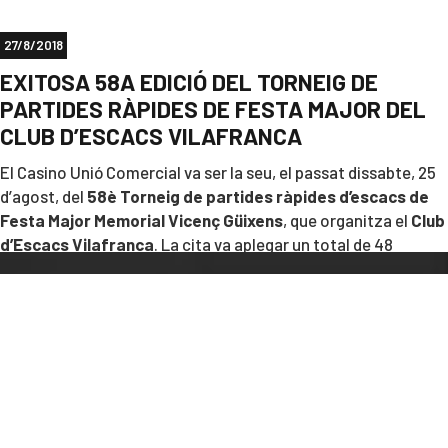
Vilafranca
.
les sòcies i 10€ en el cas de les no-sòcies, amb un welcome
pack que inclou aigua i fruita.
27/8/2018
- El CP Vilafranca anunciarà dins dels seus butlletins
setmanals els
actes destacats que es facin al Casino.
EXITOSA 58A EDICIÓ DEL TORNEIG DE
El calendari arrenca els propers 6 i 7 d’octubre i es
PARTIDES RÀPIDES DE FESTA MAJOR DEL
desenvoluparà al novembre (3-4), desembre (1-2), gener (12-
- El
logotip del CUC
estarà present a la web del CP
CLUB D’ESCACS VILAFRANCA
13), febrer (2-3), març (2-3) i abril (6-7). La campiona final de
Vilafranca, així com el del CP Vilafranca en la del CUC.
cada categoria tindrà un premi sorpresa en el tancament de
El Casino Unió Comercial va ser la seu, el passat dissabte, 25
la temporada.
d’agost, del
58è Torneig de partides ràpides d’escacs de
Festa Major Memorial Vicenç Güixens
, que organitza el
Club
d’Escacs Vilafranca
. La cita va aplegar un total de 48
Circuit masculí:
participants, i va acabar amb el triomf d’
Albert Luque
, en
En categoria masculina es proposa un circuit basat en
categoria absoluta, i de
Kehan Chen
, en sots-12.
torneigs de dues hores en format ‘pozo’ per a segona i
tercera categoria. Les competicions arrencaran els
Escacs per a totes les edats al Casino a les Ràpides de Festa
dissabtes a les 16 hores per als participants de tercera i a les
Major, amb una inscripció sense limitacions que va aplegar
18.30h per als de segona, i el preu és de 5€ per als socis i de
jugadors des dels
8 als 75 anys
. Enmig d’un ambient molt
10€ per als no-socis (tots ells amb aigua i fruita a mode de
cordial, els participants disposaven de poc més de 3 minuts
welcome pack).
per derrotar el seu contrincant per avançar o retrocedir, en