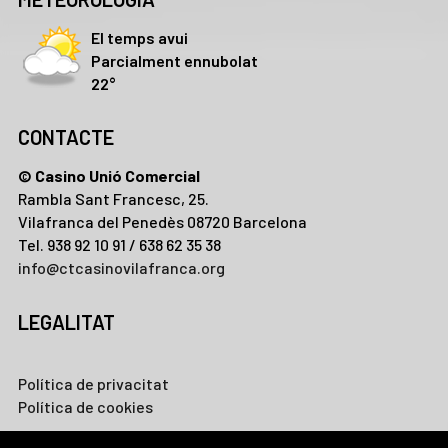
Raimon Gusi, van presidir el sopar i la posterior vetllada
social. En els seus parlaments, tots dos van insistir en el bon
El temps avui
estat de les relacions entre el Casino i el consistori. Doblas,
Parcialment ennubolat
22°
regidora d’esports, destacava: “Us encoratjo a seguir
practicant i promovent l’esport. Gràcies a la nova junta
directiva del Casino,que ha estat molt valenta a l’hora
CONTACTE
d’encapçalar aquesta entitat molt important per a la vila i
© Casino Unió Comercial
amb molt de pes històric. Ara hem de seguir trerballant
Rambla Sant Francesc, 25.
plegats i de forma transversal amb altres entitats per dur el
Vilafranca del Penedès 08720 Barcelona
nom de Vilafranca arreu”.
Tel. 938 92 10 91 / 638 62 35 38
info@ctcasinovilafranca.org
Raimon Gusi, regidor de cultura, remarcava: “En primer lloc,
parlo en nom de l’alcalde i us transmeto el suport que
l’Ajuntament us dona i us donarà. Creiem en vosaltres, perquè
LEGALITAT
sou una entitat que es desmarca per les ganes de fer coses, i
sempre amb una bona gestió. És important tenir ambició, i
Política de privacitat
vosaltres la teniu. Nosaltres com a Ajuntament hem d’ajudar-
Política de cookies
vos. També és cert que a nivell cultural encara podeu fer
moltes més coses, per això és important seguir amb aquesta