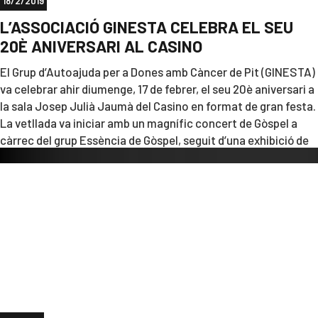
18/2/2019
L’ASSOCIACIÓ GINESTA CELEBRA EL SEU
20È ANIVERSARI AL CASINO
El Grup d’Autoajuda per a Dones amb Càncer de Pit (GINESTA)
va celebrar ahir diumenge, 17 de febrer, el seu 20è aniversari a
la sala Josep Julià Jaumà del Casino en format de gran festa.
La vetllada va iniciar amb un magnífic concert de Gòspel a
càrrec del grup Essència de Gòspel, seguit d’una exhibició de
lindy hop a càrrec de Swing Vilafranca. Des del Casino agraïm
a la presidenta de GINESTA, Irene Bolet, la tasca que està
duent a terme al capdavant d’aquesta associació, així com a
tot el grup d’ex-presidentes i el grup humà que els envolta.