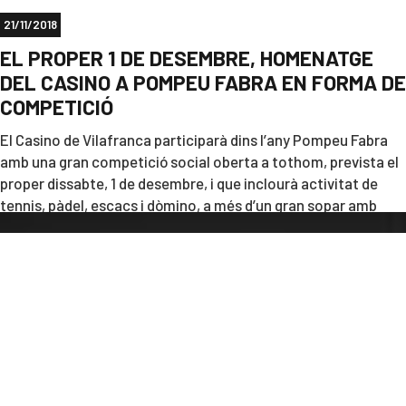
esdeveniments, així que ho celebrarem com cal el proper mes
competitiva, que dividia, per sorteig, a tots els inscrits en dos
21/11/2018
d’abril”.
equips, Pompeu i Fabra. Aquests darrers van iniciar amb
victòria el torneig de pàdel, mentre que els Pompeu es van
EL PROPER 1 DE DESEMBRE, HOMENATGE
La màgia d’Aizpi, un dels joves talents d’aquest art al
endur el d’escacs i dòmino. L’empat a la competició de tennis
DEL CASINO A POMPEU FABRA EN FORMA DE
Penedès, ha posat la cloenda a la tarda. El proper cap de
entre les dues formacions deixava el resultat final ben obert
COMPETICIÓ
setmana, el Casino de Vilafranca tornarà a recuperar el pols
abans de la celebració de la prova final, que reunia a tots els
als esdeveniments esportius amb la celebració de les finals
inscrits al SAM Cafè de la Rambla de Sant Francesc.
El Casino de Vilafranca participarà dins l’any Pompeu Fabra
de la Copa Tardor al club de tennis.
amb una gran competició social oberta a tothom, prevista el
Abans, però, de conèixer el nom del campió d’aquesta edició
proper dissabte, 1 de desembre, i que inclourà activitat de
inaugural de la proposta, el professor d’Història
tennis, pàdel, escacs i dòmino, a més d’un gran sopar amb
Contemporània de la Universitat Pompeu Fabra, Jesús
moltes sorpreses. Les inscripcions ja estan obertes a un preu
Marchan, va oferir una magnífica lliçó magistral sobre la
de 25€ (socis), 30€ (no socis) i 15€ (infantil). Afanya’t! Es
biografia i les aportacions d’aquest personatge cabdal a la
tancaran el proper 29 de novembre.
història de la llengua catalana. Tot seguit va iniciar un gran
sopar per a tots els inscrits i els seus o les seves
La competició dividirà a tots els participants de cadascuna
acompanyants, durant el qual el president del Casino, Albert
de les especialitats (cada persona pot triar quina) en dos
Peris, va remarcar als assistents: “Un dels nostres reptes en
equips: Pompeu i Fabra. L’activitat iniciarà al tennis a les 15
aquesta nova era de l’entitat era aproximar les dues masses
hores i a les 18.30h a l’edifici de la Rambla.
socials. Avui hem fet el primer pas en aquest sentit, però en