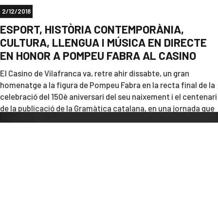
públic, format per persones de totes les edats. Albert Peris,
2/12/2018
president del Casino Unió Comercial, remarcava la
importància d’aquesta celebració, en particular d’una
ESPORT, HISTÒRIA CONTEMPORÀNIA,
actuació musical en directe al SAM Cafè per segona setmana
CULTURA, LLENGUA I MÚSICA EN DIRECTE
consecutiva:
“Aquest acte d’aniversari satisfà un dels
EN HONOR A POMPEU FABRA AL CASINO
objectius que ens havíem marcat de bon principi, que era
recuperar la música en directe. Avui n’hem gaudit de la mà del
El Casino de Vilafranca va, retre ahir dissabte, un gran
grup Combo Clau de Sons, i seguirem apostant per aquest
homenatge a la figura de Pompeu Fabra en la recta final de la
format, començant pel proper 23 de desembre amb un migdia
celebració del 150è aniversari del seu naixement i el centenari
de nadales de la mà d’una Jazz band. A més, el proper mes de
de la publicació de la Gramàtica catalana, en una jornada que
febrer tenim programada una jornada amb protagonisme per a
va barrejar cultura, història, llengua catalana i esport. En el
alumnes de l’Escola Municipal de Música”.
plànol competitiu, l’equip Pompeu es va endur la medalla d’or
de la competició després d’un ajustadíssim concurs. Un
El president també ha anunciat un gran acte previst per l’abril
concert final del Magma Duo va posar la cirereta a la vetllada.
de 2019:
“Aquest 2018 és una fita important per a la nostra
entitat, ja que commemorem el centenari de la unificació
En la recta final de l’Any Fabra, que finalitza el proper 17 de
entre el Casino de la Unió i la Lliga Comercial. Com som una
desembre, el Casino de Vilafranca va afegir el seu granet de
Junta Directiva que tot just acabem d’aterrar, no hem tingut
sorra per homenajar aquest gran lingüista català. La gran
temps per organitzar un acte a l’alçada de la importància dels
jornada de l’any Fabra va començar amb la vessant