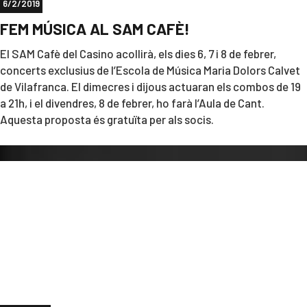
6/2/2019
FEM MÚSICA AL SAM CAFÈ!
El SAM Cafè del Casino acollirà, els dies 6, 7 i 8 de febrer,
concerts exclusius de l’Escola de Música Maria Dolors Calvet
de Vilafranca. El dimecres i dijous actuaran els combos de 19
a 21h, i el divendres, 8 de febrer, ho farà l’Aula de Cant.
Aquesta proposta és gratuïta per als socis.